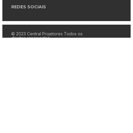
REDES SOCIAIS
© 2023 Central Projetores Todos os
direitos reservados.