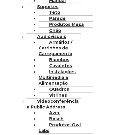
Manual
Suportes
Teto
Parede
Produtos Mesa
Chão
Audiovisuais
Armários /
Carrinhos de
Carregamento
Biombos
Cavaletes
Instalações
Multimédia e
Alimentação
Quadros
Vitrines
Videoconferência
e Public Address
Aver
Bosch
Produtos Owl
Labs