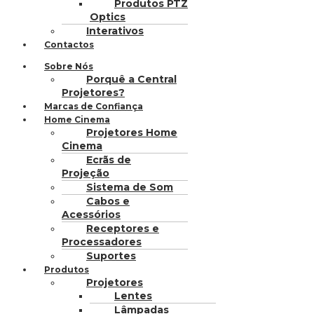
Produtos PTZ
Optics
Interativos
Contactos
Sobre Nós
Porquê a Central
Projetores?
Marcas de Confiança
Home Cinema
Projetores Home
Cinema
Ecrãs de
Projeção
Sistema de Som
Cabos e
Acessórios
Receptores e
Processadores
Suportes
Produtos
Projetores
Lentes
Lâmpadas