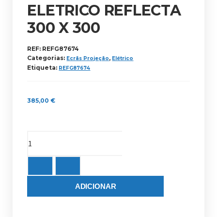
ELETRICO REFLECTA
300 X 300
REF:
REFG87674
Categorias:
,
Ecrãs Projeção
Elétrico
Etiqueta:
REFG87674
385,00
€
ADICIONAR